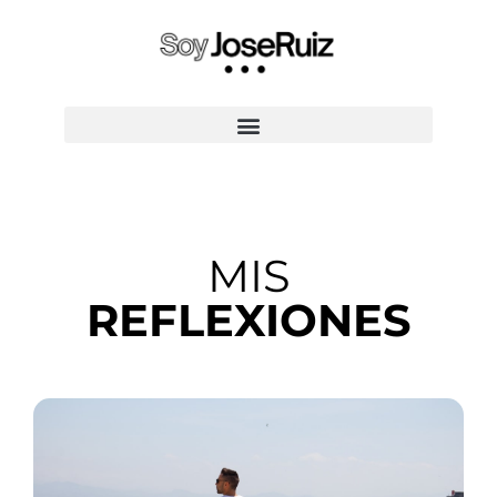
CONVIERTETE EN ENTRENADOR EXPERTO
MIS
REFLEXIONES