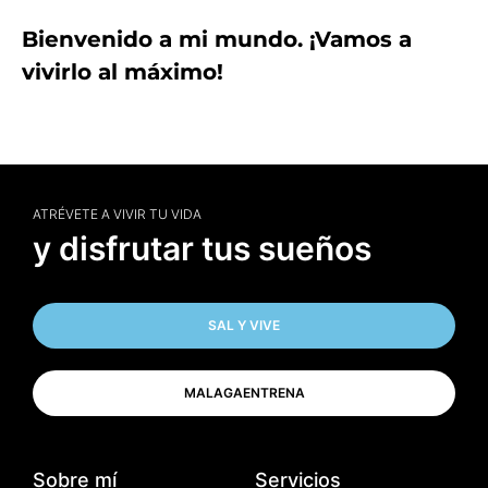
Bienvenido a mi mundo. ¡Vamos a
vivirlo al máximo!
ATRÉVETE A VIVIR TU VIDA
y disfrutar tus sueños
SAL Y VIVE
MALAGAENTRENA
Sobre mí
Servicios